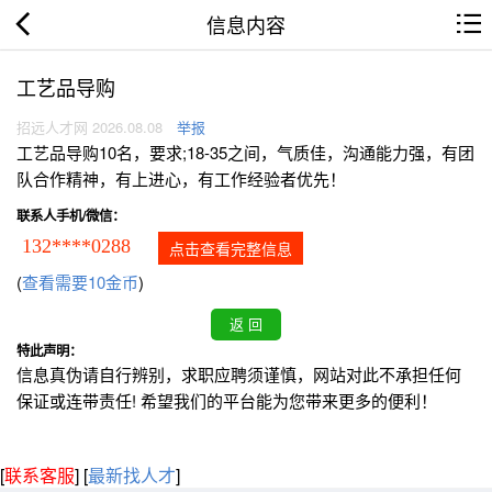
信息内容
工艺品导购
招远人才网 2026.08.08
举报
工艺品导购10名，要求;18-35之间，气质佳，沟通能力强，有团
队合作精神，有上进心，有工作经验者优先！
联系人手机/微信：
132****0288
点击查看完整信息
(
查看需要10金币
)
特此声明：
信息真伪请自行辨别，求职应聘须谨慎，网站对此不承担任何
保证或连带责任! 希望我们的平台能为您带来更多的便利！
[
联系客服
]
[
最新找人才
]