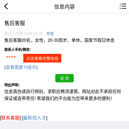
信息内容
售后客服
招远人才网 2026.08.09
举报
售后客服20名，女性，20-30周岁，单休，国家节假日休息
联系人手机/微信：
****
点击查看完整信息
(
查看需要10金币
)
特此声明：
信息真伪请自行辨别，求职应聘须谨慎，网站对此不承担任何
保证或连带责任! 希望我们的平台能为您带来更多的便利！
[
联系客服
]
[
最新找人才
]