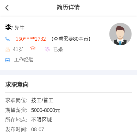
简历详情
李
/ 先生
150****2732
【查看需要80金币】
41岁
已婚
工作经验
求职意向
求职岗位:
技工/普工
期望薪资:
5000-8000元
所在地点:
不限区域
发布时间:
08-07