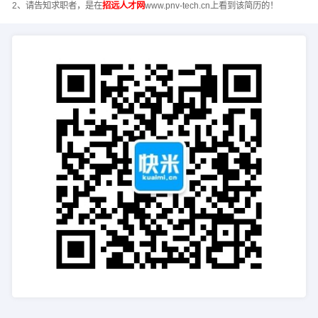
2、请告知求职者，是在
招远人才网
www.pnv-tech.cn上看到该简历的！