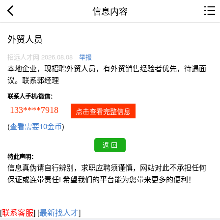
信息内容
外贸人员
招远人才网 2026.08.08
举报
本地企业，现招聘外贸人员，有外贸销售经验者优先，待遇面
议。联系郭经理
联系人手机/微信：
133****7918
点击查看完整信息
(
查看需要10金币
)
特此声明：
信息真伪请自行辨别，求职应聘须谨慎，网站对此不承担任何
保证或连带责任! 希望我们的平台能为您带来更多的便利！
[
联系客服
]
[
最新找人才
]