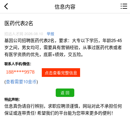
信息内容
医药代表2名
招远人才网 2026.08.10
举报
基因公司招聘医药代表2名，要求：大专以下学历，年龄25-45
岁之间，男女均可，需要具有营销经验，从事过医药代表或者
有医学资质的优先，底薪+绩效，交五险。
联系人手机/微信：
188****9978
点击查看完整信息
(
查看需要10金币
)
特此声明：
信息真伪请自行辨别，求职应聘须谨慎，网站对此不承担任何
保证或连带责任! 希望我们的平台能为您带来更多的便利！