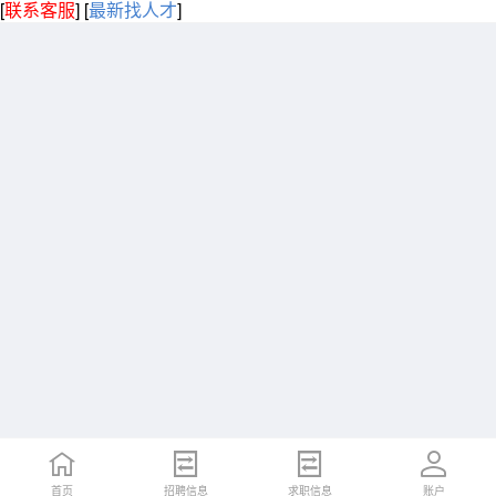
[
联系客服
]
[
最新找人才
]
首页
招聘信息
求职信息
账户