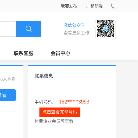
我要发布
移动端
微信公众号
查看更多工作
联系客服
会员中心
联系信息
03人查看
查看
152****3993
手机号码：
点击查看完整号码
付费企业会员可查看