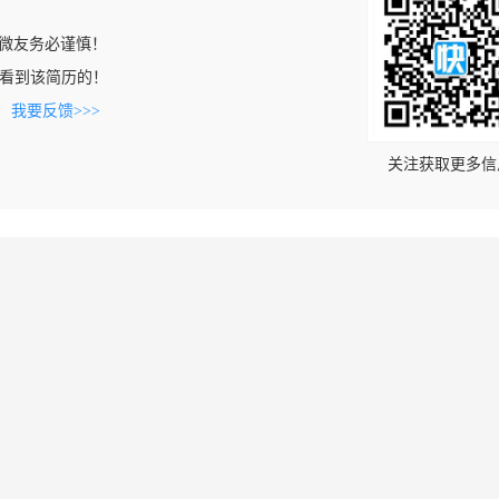
微友务必谨慎！
.cn上看到该简历的！
。
我要反馈>>>
关注获取更多信