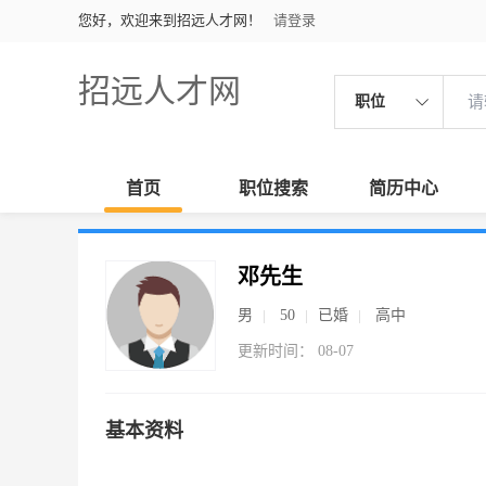
您好，欢迎来到招远人才网！
请登录
招远人才网
职位
首页
职位搜索
简历中心
邓先生
男
50
已婚
高中
更新时间： 08-07
基本资料