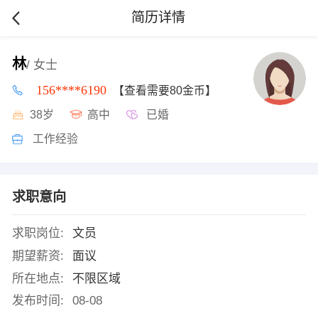
简历详情
林
/ 女士
156****6190
【查看需要80金币】
38岁
高中
已婚
工作经验
求职意向
求职岗位:
文员
期望薪资:
面议
所在地点:
不限区域
发布时间:
08-08