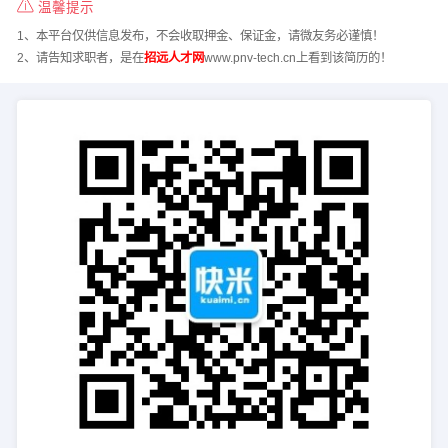
温馨提示
1、本平台仅供信息发布，不会收取押金、保证金，请微友务必谨慎！
2、请告知求职者，是在
招远人才网
www.pnv-tech.cn上看到该简历的！