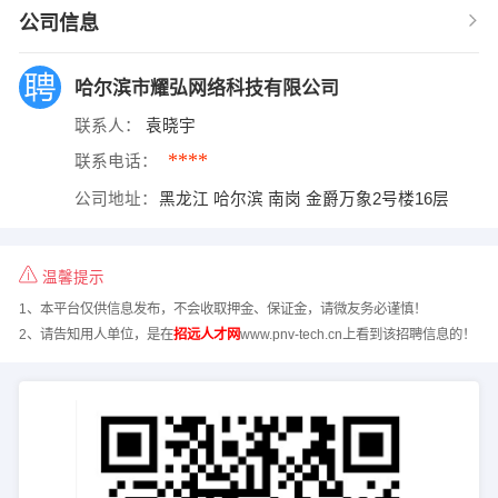
公司信息
哈尔滨市耀弘网络科技有限公司
联系人：
袁晓宇
****
联系电话：
公司地址：
黑龙江 哈尔滨 南岗 金爵万象2号楼16层
温馨提示
1、本平台仅供信息发布，不会收取押金、保证金，请微友务必谨慎！
2、请告知用人单位，是在
招远人才网
www.pnv-tech.cn上看到该招聘信息的！