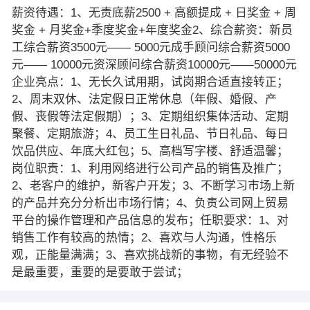
薪资待遇：1、无责底薪2500 + 高额提成 + 日奖金 + 周
奖金 + 月奖金+季度奖金+年度奖金2、综合薪资：新员
工综合薪资3500元—— 5000元成手顾问综合薪资5000
元—— 10000元资深顾问综合薪资10000元——50000元
企业亮点：1、无长久试用期，试岗期合适直接转正；
2、周末双休、法定假日正常休息（年假、婚假、产
假、丧假等法定假期）；3、定期组织集体活动、定期
聚餐、定期旅游；4、员工生日礼品、节日礼品、每日
饮品供应、年底大红包；5、高档写字楼、舒适温馨；
岗位职责：1、利用网络进行公司产品的销售及推广；
2、老客户的维护，新客户开发；3、不断学习市场上新
的产品并充分分析出市场行情；4、负责公司网上贸易
平台的操作管理和产品信息的发布；任职要求：1、对
销售工作有较高的热情；2、喜欢与人沟通，性格乐
观，正能量满满；3、喜欢挑战新的事物，有无经验不
是最重要，重要的是要敢于尝试；