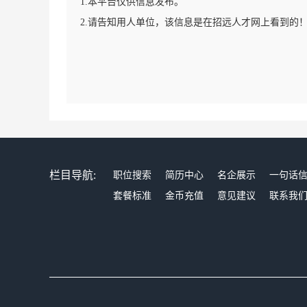
1.本平台仅供信息发布。
2.请告知用人单位，该信息是在招远人才网上看到的
栏目导航:
职位搜索
简历中心
名企展示
一句话
套餐标准
金币充值
意见建议
联系我