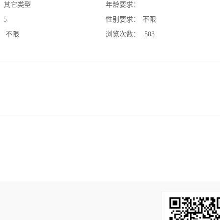
：
其它类型
年龄要求：
：
5
性别要求：
不限
：
不限
浏览次数：
503