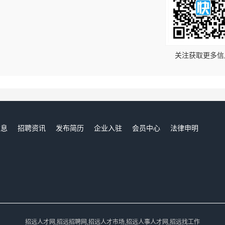
！
关注获取更多信
信息
招聘资讯
发布简历
企业入驻
会员中心
法律申明
们
招远人才网,招远招聘网,招远人才市场,招远人事人才网,招远找工作