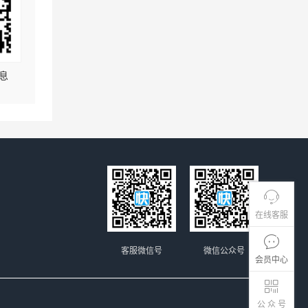
息
在线客服
客服微信号
微信公众号
会员中心
公 众 号